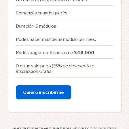
Comenzás cuando querés
Duración: 6 módulos
Podés hacer más de un módulo por mes.
Podés pagar en: 6 cuotas de $
46.000
O en un solo pago (
15% de descuento e
inscripción Gratis
)
Quiero inscribirme
Si es la primera vez que hacés un curso con nosotros