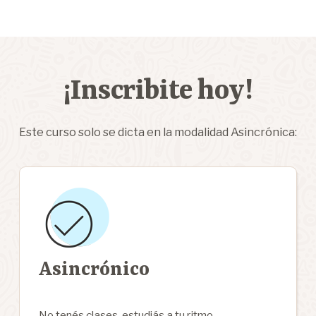
¡Inscribite hoy!
Este curso solo se dicta en la modalidad Asincrónica:
Asincrónico
No tenés clases, estudiás a tu ritmo