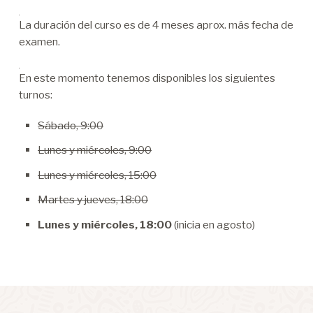
.
La duración del curso es de 4 meses aprox. más fecha de
examen.
.
En este momento tenemos disponibles los siguientes
turnos:
Sábado, 9:00
Lunes y miércoles, 9:00
Lunes y miércoles, 15:00
Martes y jueves, 18:00
Lunes y miércoles, 18:00
(inicia en agosto)