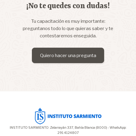
¡No te quedes con dudas!
Tu capacitación es muy importante:
preguntanos todo lo que quieras saber y te
contestaremos enseguida.
Quiero hacer una pregunta
INSTITUTO SARMIENTO: Zelarrayán 337, Bahía Blanca (8000) - WhatsApp:
291 4124807