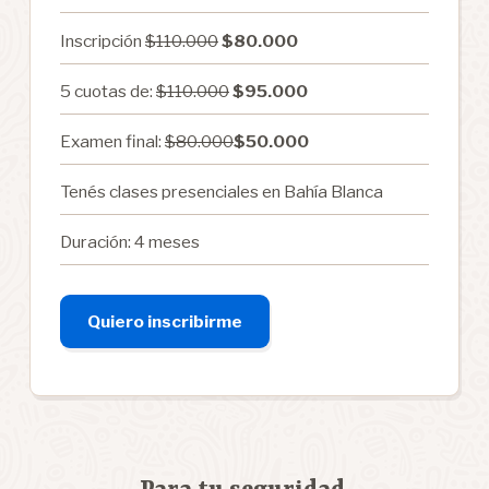
Inscripción
$110.000
$80.000
5 cuotas de:
$110.000
$95.000
Examen final:
$80.000
$50.000
Tenés clases presenciales en Bahía Blanca
Duración: 4 meses
Quiero inscribirme