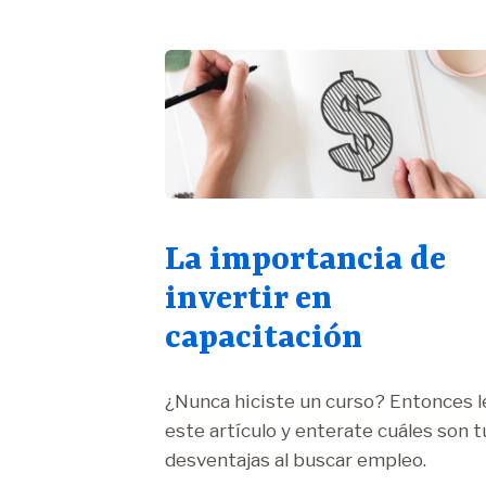
La importancia de
invertir en
capacitación
¿Nunca hiciste un curso? Entonces l
este artículo y enterate cuáles son t
desventajas al buscar empleo.