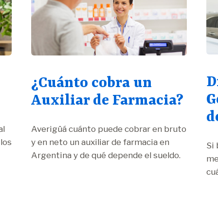
D
¿Cuánto cobra un
G
Auxiliar de Farmacia?
d
al
Averigüá cuánto puede cobrar en bruto
los
y en neto un auxiliar de farmacia en
Si 
Argentina y de qué depende el sueldo.
me
cuá