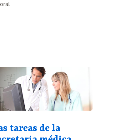
oral.
as tareas de la
ecretaria médica