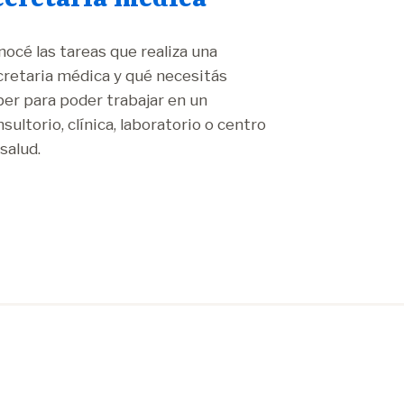
nocé las tareas que realiza una
cretaria médica y qué necesitás
ber para poder trabajar en un
sultorio, clínica, laboratorio o centro
salud.