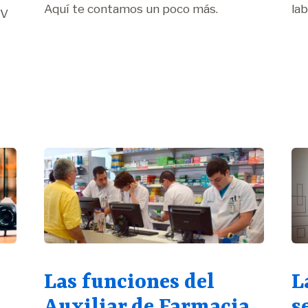
Aquí te contamos un poco más.
lab
CV
Las funciones del
L
Auxiliar de Farmacia
s