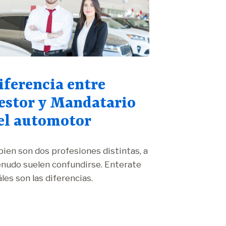
iferencia entre
estor y Mandatario
el automotor
bien son dos profesiones distintas, a
nudo suelen confundirse. Enterate
les son las diferencias.