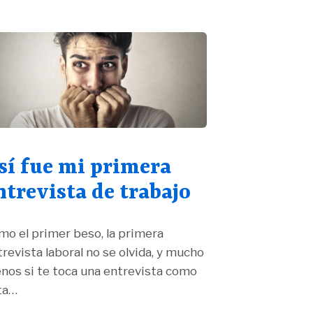
sí fue mi primera
ntrevista de trabajo
mo el primer beso, la primera
revista laboral no se olvida, y mucho
nos si te toca una entrevista como
ta…